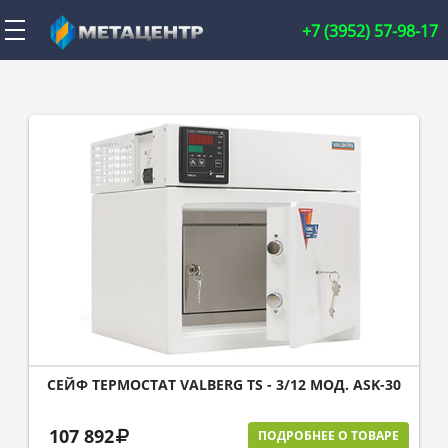
+7 (3952) 57-98-17
СЕЙФ ТЕРМОСТАТ VALBERG TS - 3/12 МОД. ASK-30
107 892
ПОДРОБНЕЕ О ТОВАРЕ